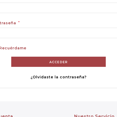
traseña
*
Recuérdame
ACCEDER
¿Olvidaste la contraseña?
uenta
Nuestro Servicio