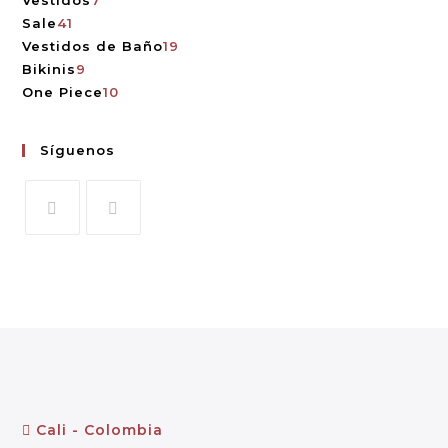
Sale
41
Vestidos de Baño
19
Bikinis
9
One Piece
10
Síguenos
Cali - Colombia