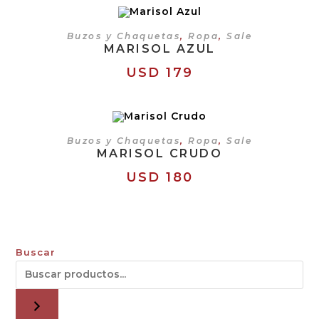
SELECCIONAR OPCIONES
Buzos y Chaquetas
,
Ropa
,
Sale
MARISOL AZUL
USD
179
SELECCIONAR OPCIONES
Buzos y Chaquetas
,
Ropa
,
Sale
MARISOL CRUDO
USD
180
Buscar