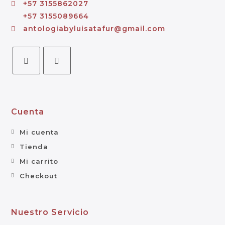
+57 3155862027
+57 3155089664
antologiabyluisatafur@gmail.com
Cuenta
Mi cuenta
Tienda
Mi carrito
Checkout
Nuestro Servicio