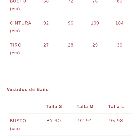
BUSTO
68
72
76
80
(cm)
CINTURA
92
96
100
104
(cm)
TIRO
27
28
29
30
(cm)
Vestidos de Baño
Talla S
Talla M
Talla L
87-90
92-94
96-98
BUSTO
(cm)