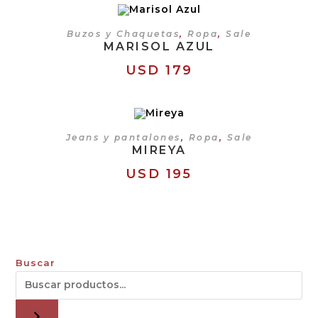
SELECCIONAR OPCIONES
Buzos y Chaquetas
,
Ropa
,
Sale
MARISOL AZUL
USD
179
SELECCIONAR OPCIONES
Jeans y pantalones
,
Ropa
,
Sale
MIREYA
USD
195
Buscar