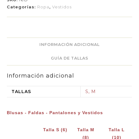
Categorías:
Ropa
,
Vestidos
INFORMACIÓN ADICIONAL
GUÍA DE TALLAS
Información adicional
TALLAS
S, M
Blusas - Faldas - Pantalones y Vestidos
Talla S (6)
Talla M
Talla L
(8)
(10)