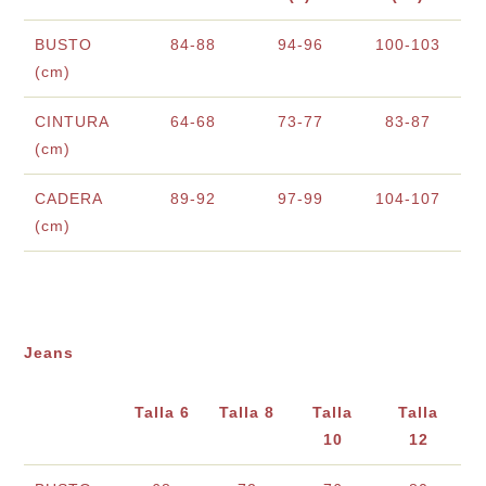
BUSTO
84-88
94-96
100-103
(cm)
CINTURA
64-68
73-77
83-87
(cm)
CADERA
89-92
97-99
104-107
(cm)
Jeans
Talla 6
Talla 8
Talla
Talla
10
12