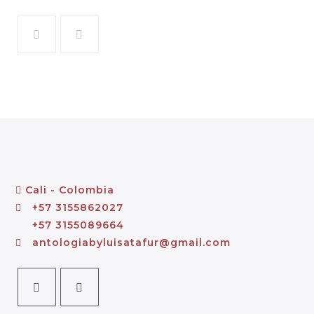
Cali - Colombia
+57 3155862027
+57 3155089664
antologiabyluisatafur@gmail.com