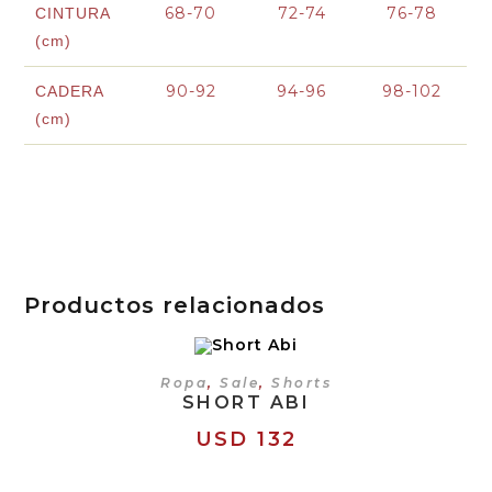
68-70
72-74
76-78
CINTURA
(cm)
90-92
94-96
98-102
CADERA
(cm)
Productos relacionados
SELECCIONAR OPCIONES
Ropa
,
Sale
,
Shorts
SHORT ABI
USD
132