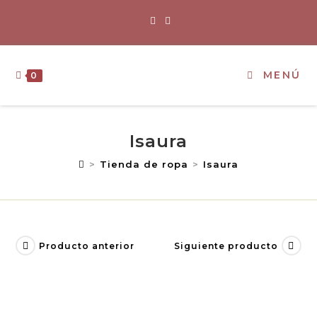
MENÚ
0
Isaura
>
Tienda de ropa
>
Isaura
Producto anterior
Siguiente producto