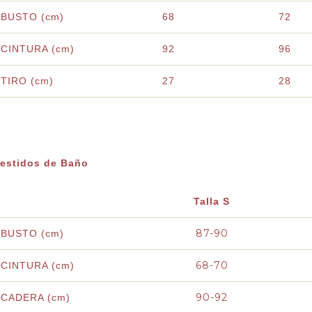
BUSTO (cm)
68
72
CINTURA (cm)
92
96
TIRO (cm)
27
28
estidos de Baño
Talla S
87-90
BUSTO (cm)
68-70
CINTURA (cm)
90-92
CADERA (cm)