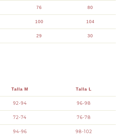
76
80
100
104
29
30
Talla M
Talla L
92-94
96-98
72-74
76-78
94-96
98-102