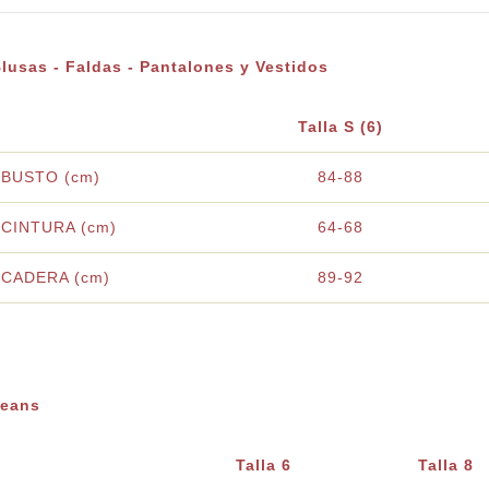
lusas - Faldas - Pantalones y Vestidos
Talla S (6)
BUSTO (cm)
84-88
CINTURA (cm)
64-68
CADERA (cm)
89-92
Jeans
Talla 6
Talla 8