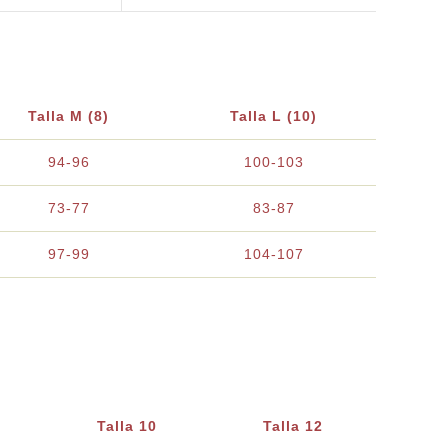
Talla M (8)
Talla L (10)
94-96
100-103
73-77
83-87
97-99
104-107
Talla 10
Talla 12