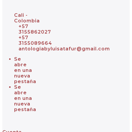
Cali -
Colombia
+57
3155862027
+57
3155089664
antologiabyluisatafur@gmail.com
Se
abre
en una
nueva
pestaña
Se
abre
en una
nueva
pestaña