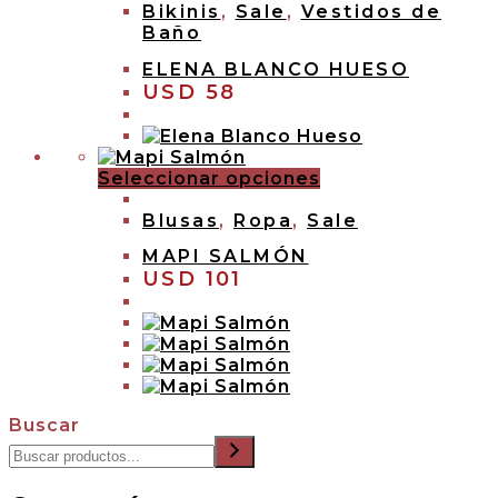
Bikinis
,
Sale
,
Vestidos de
Baño
ELENA BLANCO HUESO
USD
58
Seleccionar opciones
Blusas
,
Ropa
,
Sale
MAPI SALMÓN
USD
101
Buscar