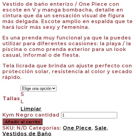
Vestido de baño enterizo / One Piece con
escote en V y manga bombacha, detalle en
cintura que da un sensación visual de figura
más delgada. Escote amplio en espalda que te
hará lucir más sexy y femenina.
Es una prenda muy funcional ya que la puedes
utilizar para diferentes ocasiones: la playa / la
piscina o como prenda exterior para un look
casual, informal o de fiesta.
Tela licrada que brinda un ajuste perfecto con
protección solar, resistencia al color y secado
rápido.
S
Tallas
L
Limpiar
Kym Negro cantidad
Añadir al carrito
SKU:
N/D
Categorías:
One Piece
,
Sale
,
Vestidos de Baño