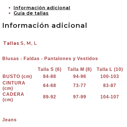
Información adicional
Guía de tallas
Información adicional
Tallas
S, M, L
Blusas - Faldas - Pantalones y Vestidos
Talla S (6)
Talla M (8)
Talla L (10)
BUSTO (cm)
84-88
94-96
100-103
CINTURA
64-68
73-77
83-87
(cm)
CADERA
89-92
97-99
104-107
(cm)
Jeans