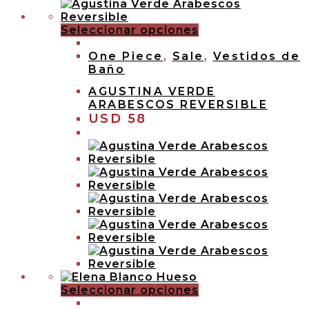
Seleccionar opciones
One Piece
,
Sale
,
Vestidos de
Baño
AGUSTINA VERDE
ARABESCOS REVERSIBLE
USD
58
Seleccionar opciones