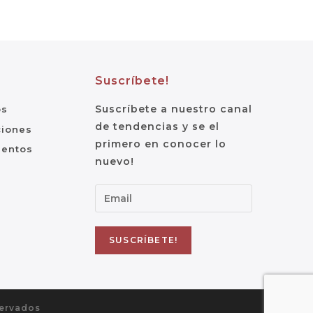
Suscríbete!
Suscríbete a nuestro canal
os
de tendencias y se el
ciones
primero en conocer lo
ientos
nuevo!
servados