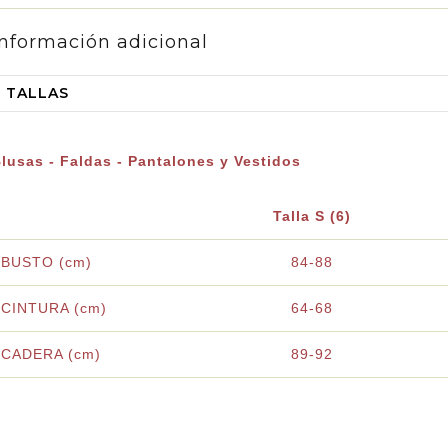
Información adicional
TALLAS
lusas - Faldas - Pantalones y Vestidos
Talla S (6)
BUSTO (cm)
84-88
CINTURA (cm)
64-68
CADERA (cm)
89-92