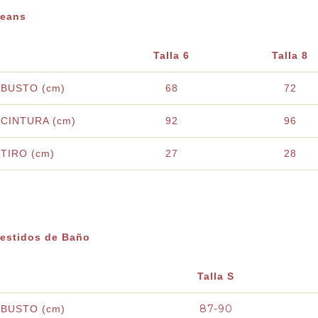
Jeans
Talla 6
Talla 8
BUSTO (cm)
68
72
CINTURA (cm)
92
96
TIRO (cm)
27
28
estidos de Baño
Talla S
87-90
BUSTO (cm)