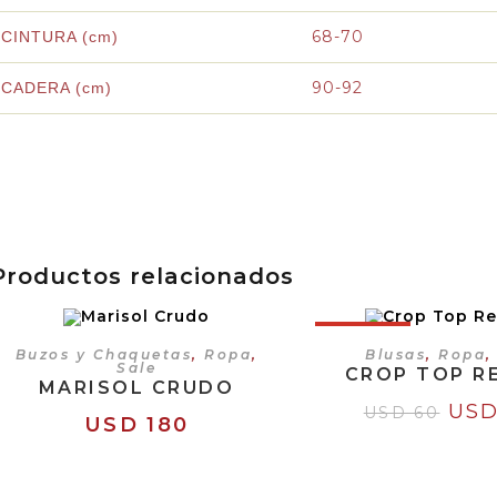
68-70
CINTURA (cm)
90-92
CADERA (cm)
Productos relacionados
¡OFERTA!
SELECCIONAR OPCIONES
SELECCIONAR OP
Buzos y Chaquetas
,
Ropa
,
Blusas
,
Ropa
Sale
CROP TOP R
MARISOL CRUDO
US
USD
60
USD
180