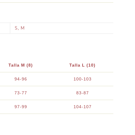
S, M
Talla M (8)
Talla L (10)
94-96
100-103
73-77
83-87
97-99
104-107