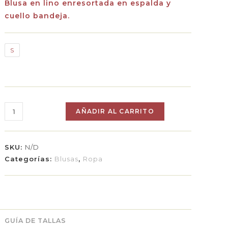
Blusa en lino enresortada en espalda y
cuello bandeja.
S
AÑADIR AL CARRITO
SKU:
N/D
Categorías:
Blusas
,
Ropa
GUÍA DE TALLAS