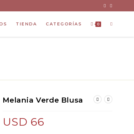
OS
TIENDA
CATEGORÍAS
0
Melania Verde Blusa
USD
66