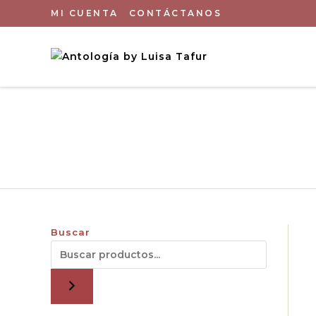
MI CUENTA
CONTÁCTANOS
Buscar