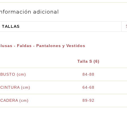
Información adicional
TALLAS
lusas - Faldas - Pantalones y Vestidos
Talla S (6)
BUSTO (cm)
84-88
CINTURA (cm)
64-68
CADERA (cm)
89-92