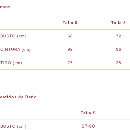
Jeans
Talla 6
Talla 8
BUSTO (cm)
68
72
CINTURA (cm)
92
96
TIRO (cm)
27
28
estidos de Baño
Talla S
87-90
BUSTO (cm)