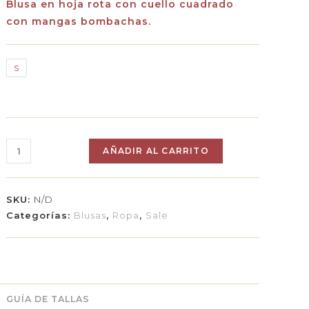
Blusa en hoja rota con cuello cuadrado
con mangas bombachas.
S
AÑADIR AL CARRITO
SKU:
N/D
Categorías:
Blusas
,
Ropa
,
Sale
GUÍA DE TALLAS