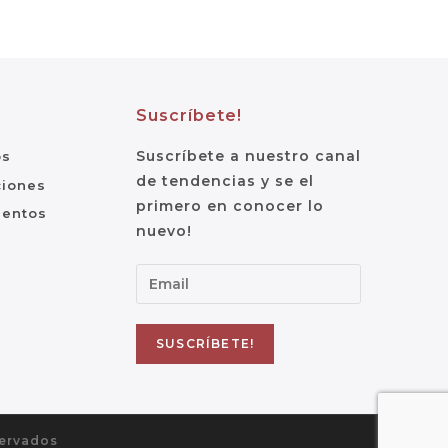
Suscríbete!
Suscríbete a nuestro canal
os
de tendencias y se el
ciones
primero en conocer lo
ientos
nuevo!
servados