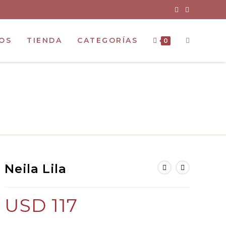
OS
TIENDA
CATEGORÍAS
0
Neila Lila
USD
117