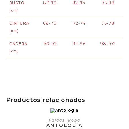
87-90
92-94
96-98
BUSTO
(cm)
68-70
72-74
76-78
CINTURA
(cm)
90-92
94-96
98-102
CADERA
(cm)
Productos relacionados
SELECCIONAR OPCIONES
Faldas
,
Ropa
ANTOLOGIA