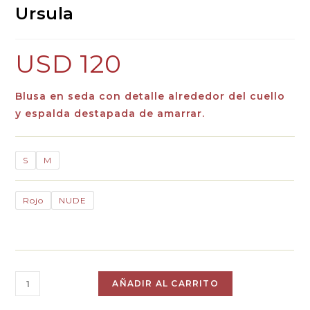
Ursula
USD
120
Blusa en seda con detalle alrededor del cuello
y espalda destapada de amarrar.
S
M
Rojo
NUDE
AÑADIR AL CARRITO