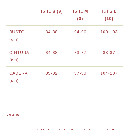
Talla S (6)
Talla M
Talla L
(8)
(10)
BUSTO
84-88
94-96
100-103
(cm)
CINTURA
64-68
73-77
83-87
(cm)
CADERA
89-92
97-99
104-107
(cm)
Jeans