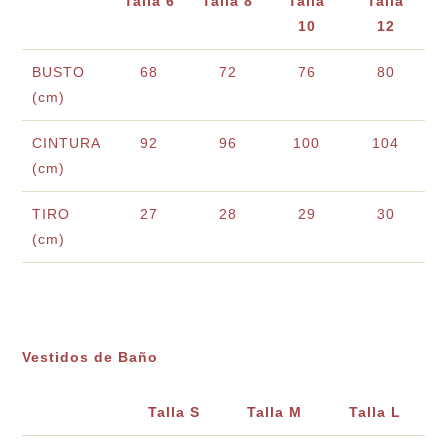
Talla 6
Talla 8
Talla
Talla
10
12
BUSTO
68
72
76
80
(cm)
CINTURA
92
96
100
104
(cm)
TIRO
27
28
29
30
(cm)
Vestidos de Baño
Talla S
Talla M
Talla L